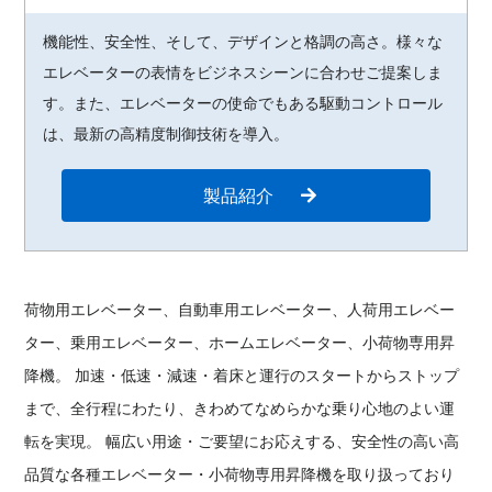
機能性、安全性、そして、デザインと格調の高さ。様々な
エレベーターの表情をビジネスシーンに合わせご提案しま
す。また、エレベーターの使命でもある駆動コントロール
は、最新の高精度制御技術を導入。
製品紹介
荷物用エレベーター、自動車用エレベーター、人荷用エレベー
ター、乗用エレベーター、ホームエレベーター、小荷物専用昇
降機。
加速・低速・減速・着床と運行のスタートからストップ
まで、全行程にわたり、きわめてなめらかな乗り心地のよい運
転を実現。
幅広い用途・ご要望にお応えする、安全性の高い高
品質な各種エレベーター・小荷物専用昇降機を取り扱っており