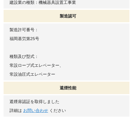
建設業の種類：機械器具設置工事業
製造認可
製造許可番号：
福岡基労第25号
種類及び型式：
常設ロープ式エレベーター、
常設油圧式エレベーター
遮煙性能
遮煙扉認証を取得しました
詳細は
お問い合わせ
ください