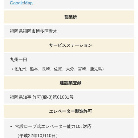
GoogleMap
営業所
福岡県福岡市博多区青木
サービスステーション
九州一円
（北九州、熊本、長崎、佐賀、大分、宮崎、鹿児島）
建設業登録
福岡県知事 許可(般-3)第61631号
エレベーター製造許可
常設ロープ式エレベーター能力10t 対応
（平成22年10月10日）