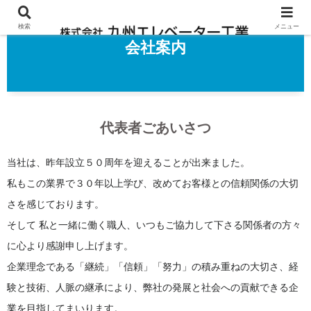
検索
メニュー
会社案内
代表者ごあいさつ
当社は、昨年設立５０周年を迎えることが出来ました。
私もこの業界で３０年以上学び、改めてお客様との信頼関係の大切
さを感じております。
そして 私と一緒に働く職人、いつもご協力して下さる関係者の方々
に心より感謝申し上げます。
企業理念である「継続」「信頼」「努力」の積み重ねの大切さ、経
験と技術、人脈の継承により、弊社の発展と社会への貢献できる企
業を目指してまいります。