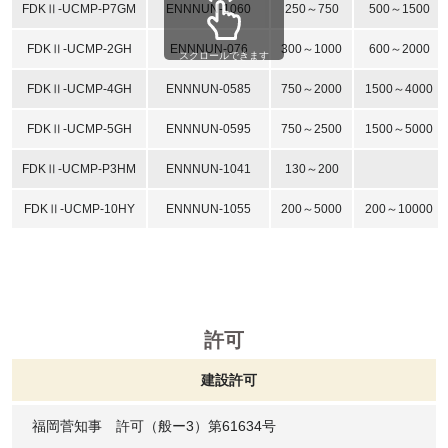
FDKⅡ-UCMP-P7GM
ENNNUN-1060
250～750
500～1500
FDKⅡ-UCMP-2GH
ENNNUN-076
300～1000
600～2000
スクロールできます
FDKⅡ-UCMP-4GH
ENNNUN-0585
750～2000
1500～4000
FDKⅡ-UCMP-5GH
ENNNUN-0595
750～2500
1500～5000
FDKⅡ-UCMP-P3HM
ENNNUN-1041
130～200
FDKⅡ-UCMP-10HY
ENNNUN-1055
200～5000
200～10000
許可
建設許可
福岡菅知事 許可（般ー3）第61634号