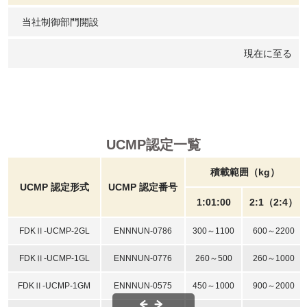
当社制御部門開設
現在に至る
UCMP認定一覧
積載範囲（kg）
UCMP 認定形式
UCMP 認定番号
1:01:00
2:1（2:4）
FDKⅡ-UCMP-2GL
ENNNUN-0786
300～1100
600～2200
FDKⅡ-UCMP-1GL
ENNNUN-0776
260～500
260～1000
FDKⅡ-UCMP-1GM
ENNNUN-0575
450～1000
900～2000