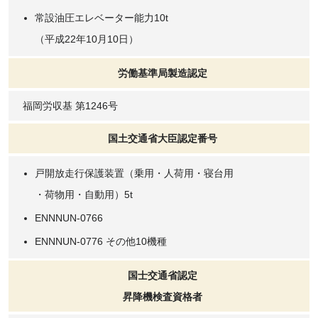
常設油圧エレベーター能力10t
（平成22年10月10日）
労働基準局製造認定
福岡労収基 第1246号
国土交通省大臣認定番号
戸開放走行保護装置（乗用・人荷用・寝台用
・荷物用・自動用）5t
ENNNUN-0766
ENNNUN-0776 その他10機種
国士交通省認定
昇降機検査資格者