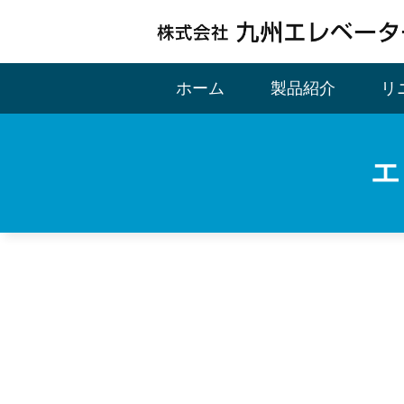
ホーム
製品紹介
リ
エ