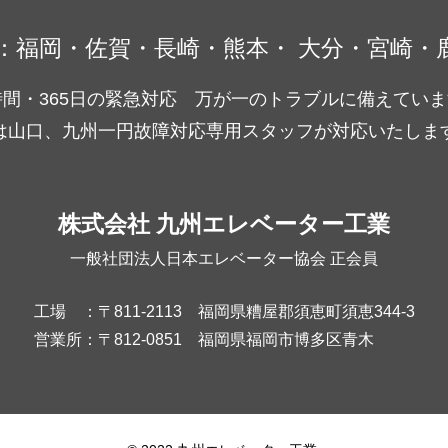
：
福岡・佐賀・長崎・熊本
・
大分・宮崎・
時間・365日の緊急対応 万が一のトラブルに備えてい
は山口、九州一円故障対応専用スタッフが対応いたしま
株式会社 九州エレベーター工業
一般社団法人日本エレベーター協会 正会員
工場
：
〒811-2113 福岡県糟屋郡須恵町須恵344-3
営業所
：
〒812-0851 福岡県福岡市博多区青木