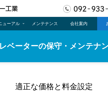
ニューアル
メンテナンス
会社案内
レベーターの保守・メンテナ
適正な価格と料金設定