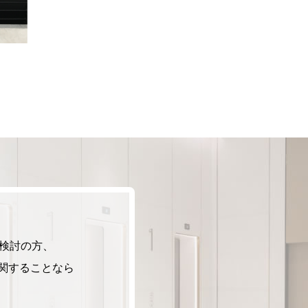
検討の方、
関することなら