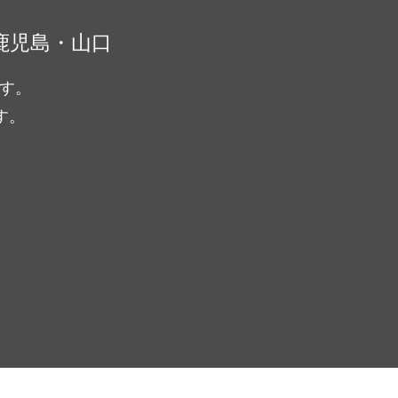
鹿児島・山口
ます。
す。