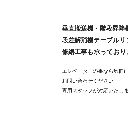
垂直搬送機・階段昇降
段差解消機テーブルリ
修繕工事も承っており
エレベーターの事なら気軽
お問い合わせください。
専用スタッフが対応いたし